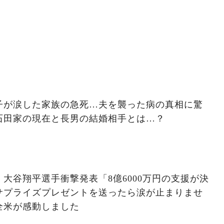
子が涙した家族の急死…夫を襲った病の真相に驚
石田家の現在と長男の結婚相手とは…？
大谷翔平選手衝撃発表「8億6000万円の支援が決
サプライズプレゼントを送ったら涙が止まりませ
全米が感動しました