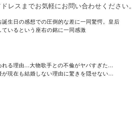
アドレスまでお気軽にお問い合わせください
お誕生日の感想での圧倒的な差に一同驚愕。皇后
しているという座右の銘に一同感激
る理由...大物歌手との不倫がヤバすぎた...
が現在も結婚しない理由に驚きを隠せない...