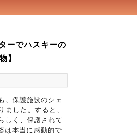
ターでハスキーの
物】
も、保護施設のシェ
りました。すると、
らしく、保護されて
姿は本当に感動的で