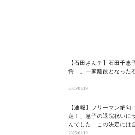
【石田さんチ】石田千恵
愕…。一家離散となった
2025/01/19
【速報】フリーマン絶句！
定！」息子の退院祝いに
んでした！この決定には
2025/01/19