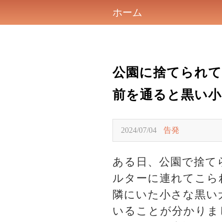
ホーム
公園に捨てられ
前を通ると黒い小
2024/07/04
告発
ある日、公園で捨て
ルターに連れてこら
隣にいた小さな黒い
いることが分かりま