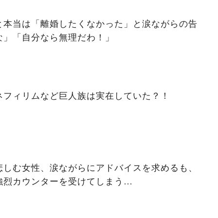
と本当は「離婚したくなかった」と涙ながらの告
な」「自分なら無理だわ！」
ネフィリムなど巨人族は実在していた？！
悲しむ女性、涙ながらにアドバイスを求めるも、
強烈カウンターを受けてしまう…