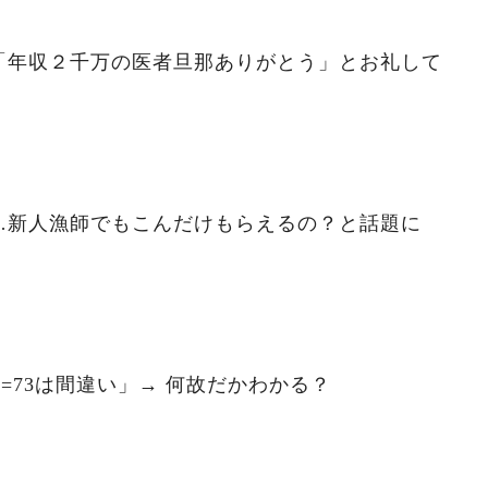
「年収２千万の医者旦那ありがとう」とお礼して
…新人漁師でもこんだけもらえるの？と話題に
7=73は間違い」→ 何故だかわかる？