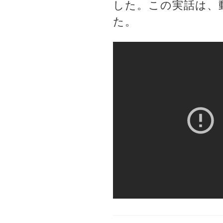
した。この実話は、
た。