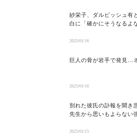
紗栄子、ダルビッシュ有
白に「確かにそうなるよ
2025/01/16
巨人の骨が岩手で発見…
2025/01/16
別れた彼氏の訃報を聞き
先生から思いもよらない
2025/01/15