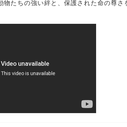
動物たちの強い絆と、保護された命の尊さ