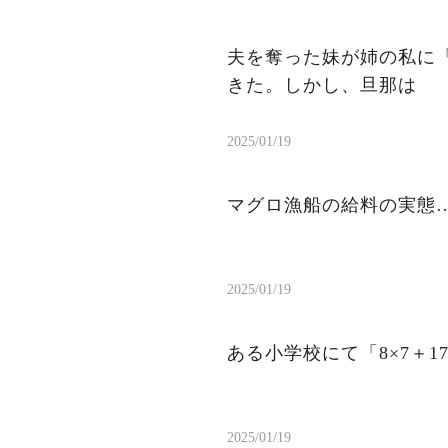
夫を奪った妹が姉の私に
きた。しかし、旦那は
2025/01/19
マグロ漁船の給料の実態
2025/01/19
ある小学校にて「8×7＋1
2025/01/19