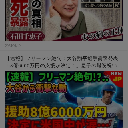
2025/01/19
【速報】フリーマン絶句！大谷翔平選手衝撃発表
「8億6000万円の支援が決定！」息子の退院祝いに
サプライズプレゼントを送ったら涙が止まりませ
んでした！この決定には全米が感動しました