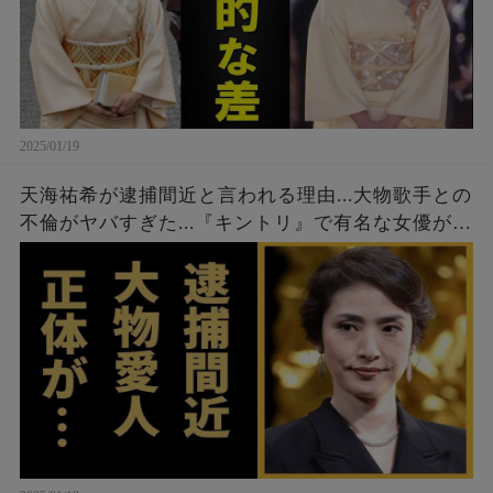
2025/01/19
天海祐希が逮捕間近と言われる理由...大物歌手との
不倫がヤバすぎた...『キントリ』で有名な女優が現
在も結婚しない理由に驚きを隠せない...