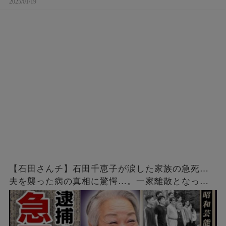
2025/01/19
【石田さんチ】石田千恵子が涙した家族の急死…
夫を襲った病の真相に驚愕…。一家離散となった
石田家の現在と長男の結婚相手とは…？