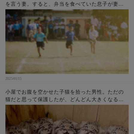
を言う妻。すると、弁当を食べていた息子が妻に
話した言葉に胸を打たれる
2025/01/15
小屋でお腹を空かせた子猫を拾った男性。ただの
猫だと思って保護したが、どんどん大きくなるに
つれてその正体にビックリ【感動】!