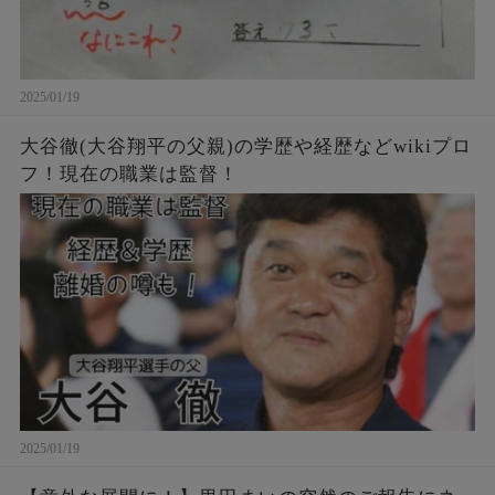
2025/01/19
大谷徹(大谷翔平の父親)の学歴や経歴などwikiプロ
フ！現在の職業は監督！
2025/01/19