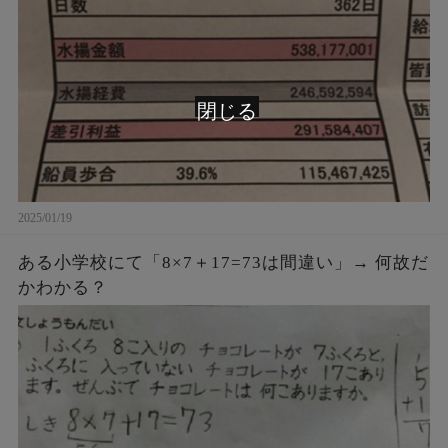
閉じる
2025/01/19
ある小学校にて「8×7＋17=73は間違い」→ 何故だ
かわかる？