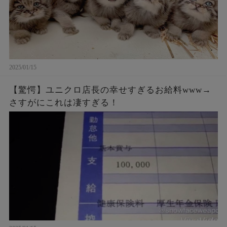
2025/01/15
【驚愕】ユニクロ店長の幸せすぎるお給料www→
さすがにこれは凄すぎる！