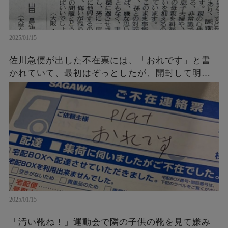
2025/01/15
佐川急便が出した不在票には、「おれです」と書
かれていて、最初はぞっとしたが、開封して明ら
かになった真実とは。
2025/01/15
「汚い靴ね！」運動会で隣の子供の靴を見て嫌み