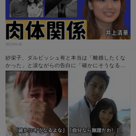
2025/01/16
紗栄子、ダルビッシュ有と本当は「離婚したくな
かった」と涙ながらの告白に「確かにそうなるよ
な」「自分なら無理だわ！」