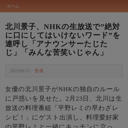
ホーム
北川景子、NHKの生放送で”絶対
に口にしてはいけないワード”を
連呼し「アナウンサーたじた
じ」「みんな苦笑いじゃん」
2025/01/15
告発
女優の北川景子がNHKの独自のルール
に戸惑いを見せた。2月23日、北川は生
放送の料理番組「平野レミの早わざレ
シピ！」にゲスト出演し、料理愛好家
の平野レミと一緒にキッチンに立っ