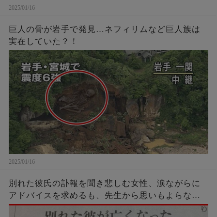
2025/01/16
巨人の骨が岩手で発見…ネフィリムなど巨人族は
実在していた？！
2025/01/16
別れた彼氏の訃報を聞き悲しむ女性、涙ながらに
アドバイスを求めるも、先生から思いもよらない
強烈カウンターを受けてしまう…