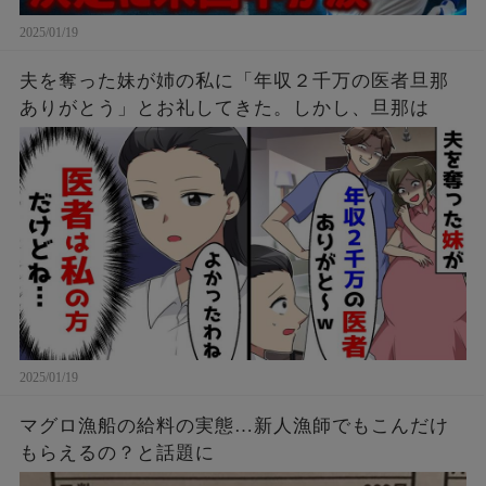
2025/01/19
夫を奪った妹が姉の私に「年収２千万の医者旦那
ありがとう」とお礼してきた。しかし、旦那は
2025/01/19
マグロ漁船の給料の実態…新人漁師でもこんだけ
もらえるの？と話題に