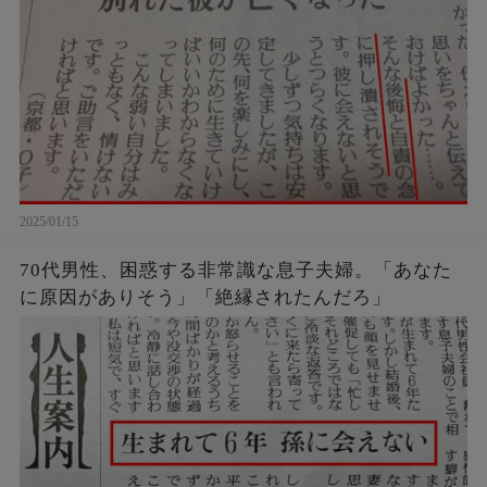
2025/01/15
70代男性、困惑する非常識な息子夫婦。「あなた
に原因がありそう」「絶縁されたんだろ」