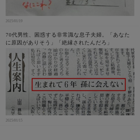
2025/01/19
70代男性、困惑する非常識な息子夫婦。「あなた
に原因がありそう」「絶縁されたんだろ」
2025/01/15