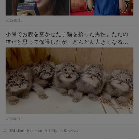
2025/01/15
小屋でお腹を空かせた子猫を拾った男性。ただの
猫だと思って保護したが、どんどん大きくなるに
つれてその正体にビックリ【感動】!
2025/01/15
©2024 share-ipet.com. All Rights Reserved.