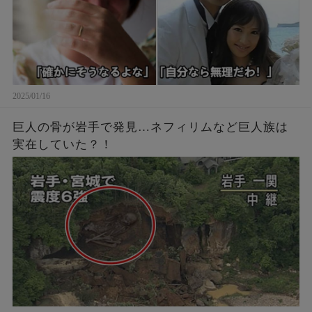
2025/01/16
巨人の骨が岩手で発見…ネフィリムなど巨人族は
実在していた？！