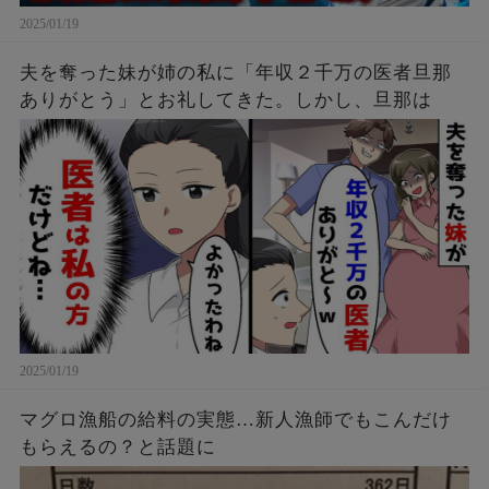
2025/01/19
夫を奪った妹が姉の私に「年収２千万の医者旦那
ありがとう」とお礼してきた。しかし、旦那は
2025/01/19
マグロ漁船の給料の実態…新人漁師でもこんだけ
もらえるの？と話題に