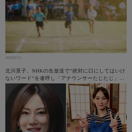
2025/01/15
北川景子、NHKの生放送で”絶対に口にしてはいけ
ないワード”を連呼し「アナウンサーたじたじ」
「みんな苦笑いじゃん」