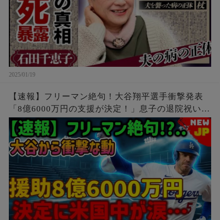
2025/01/19
【速報】フリーマン絶句！大谷翔平選手衝撃発表
「8億6000万円の支援が決定！」息子の退院祝いに
サプライズプレゼントを送ったら涙が止まりませ
んでした！この決定には全米が感動しました