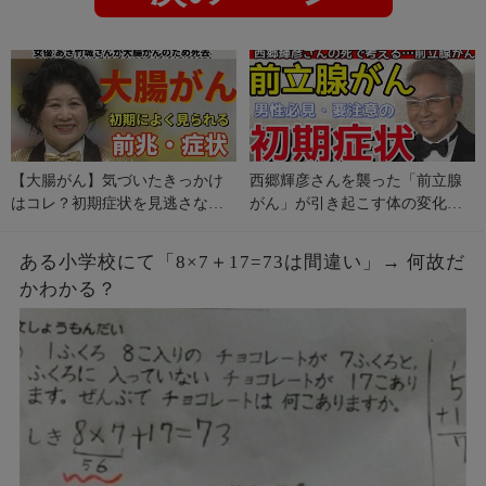
【大腸がん】気づいたきっかけ
西郷輝彦さんを襲った「前立腺
はコレ？初期症状を見逃さない
がん」が引き起こす体の変化。
で！
初期の危険サインとは？
ある小学校にて「8×7＋17=73は間違い」→ 何故だ
かわかる？