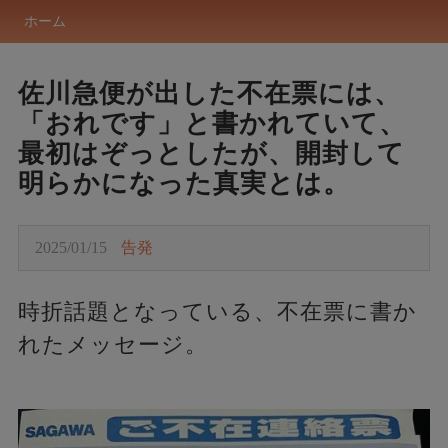
ホーム
佐川急便が出した不在票には、
「おれです」と書かれていて、
最初はぞっとしたが、開封して
明らかになった真実とは。
2025/01/15
告発
時折話題となっている、不在票に書か
れたメッセージ。