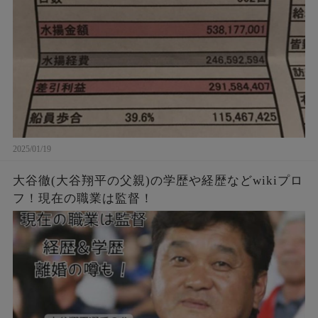
2025/01/19
大谷徹(大谷翔平の父親)の学歴や経歴などwikiプロ
フ！現在の職業は監督！