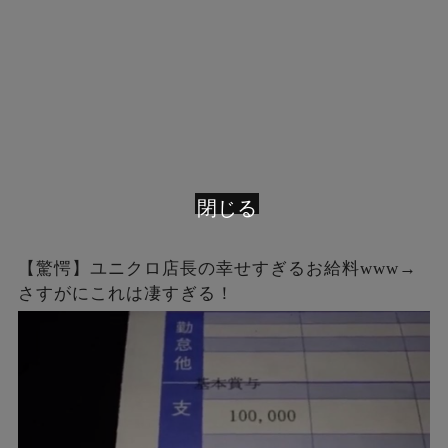
閉じる
【驚愕】ユニクロ店長の幸せすぎるお給料www→
さすがにこれは凄すぎる！