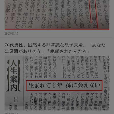
2025/01/15
70代男性、困惑する非常識な息子夫婦。「あなた
に原因がありそう」「絶縁されたんだろ」