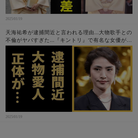
2025/01/19
天海祐希が逮捕間近と言われる理由...大物歌手との
不倫がヤバすぎた...『キントリ』で有名な女優が現
在も結婚しない理由に驚きを隠せない...
2025/01/19