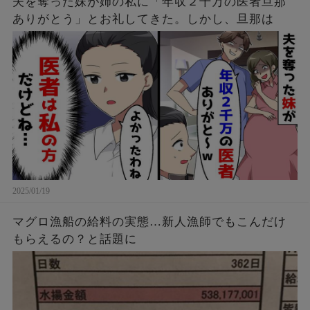
夫を奪った妹が姉の私に「年収２千万の医者旦那
ありがとう」とお礼してきた。しかし、旦那は
2025/01/19
マグロ漁船の給料の実態…新人漁師でもこんだけ
もらえるの？と話題に