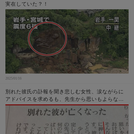
実在していた？！
2025/01/16
別れた彼氏の訃報を聞き悲しむ女性、涙ながらに
アドバイスを求めるも、先生から思いもよらない
強烈カウンターを受けてしまう…