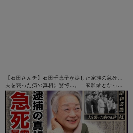
【石田さんチ】石田千恵子が涙した家族の急死…
夫を襲った病の真相に驚愕…。一家離散となった
石田家の現在と長男の結婚相手とは…？