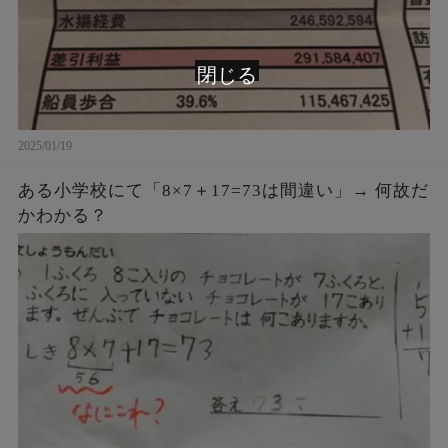
閉じる
2025/01/19
ある小学校にて「8×7＋17=73は間違い」→ 何故だ
かわかる？