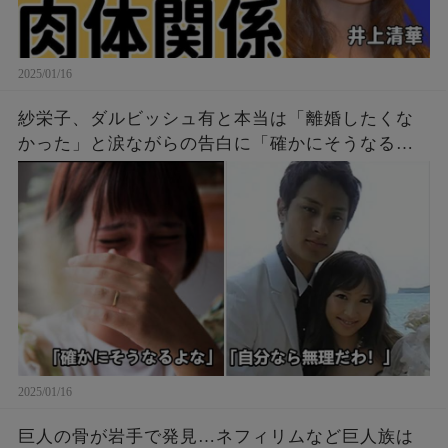
2025/01/16
紗栄子、ダルビッシュ有と本当は「離婚したくな
かった」と涙ながらの告白に「確かにそうなるよ
な」「自分なら無理だわ！」
2025/01/16
巨人の骨が岩手で発見…ネフィリムなど巨人族は