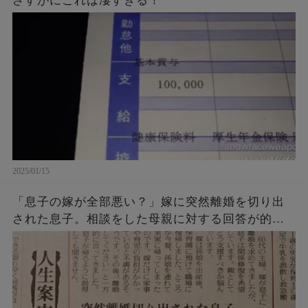
さすがにこれは凄すぎる！
2025/01/15
「息子の嫁が全部悪い？」嫁に突然離婚を切り出
された息子。相談をした母親に対する回答が的確
過ぎると話題に！