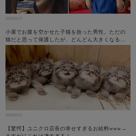
2025/01/15
小屋でお腹を空かせた子猫を拾った男性。ただの
猫だと思って保護したが、どんどん大きくなるに
つれてその正体にビックリ【感動】!
2025/01/15
【驚愕】ユニクロ店長の幸せすぎるお給料www→