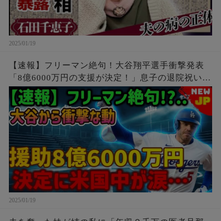
2025/01/19
【速報】フリーマン絶句！大谷翔平選手衝撃発表
「8億6000万円の支援が決定！」息子の退院祝いに
サプライズプレゼントを送ったら涙が止まりませ
んでした！この決定には全米が感動しました
2025/01/19