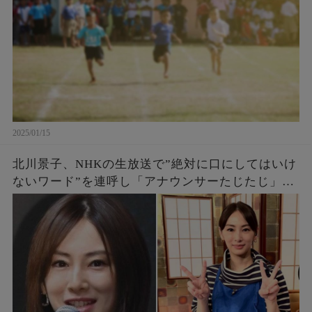
2025/01/15
北川景子、NHKの生放送で”絶対に口にしてはいけ
ないワード”を連呼し「アナウンサーたじたじ」
「みんな苦笑いじゃん」