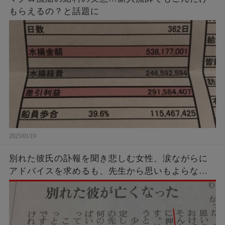
もらえるの？と話題に
2025/01/19
別れた彼氏の訃報を聞き悲しむ女性、涙ながらに
アドバイスを求めるも、先生から思いもよらない
強烈カウンターを受けてしまう…