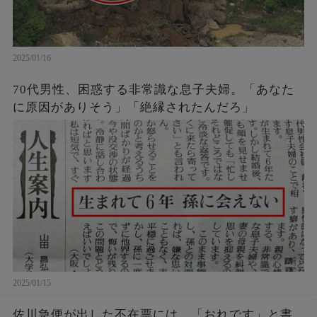
2025/01/16
70代男性、困惑する非常識な息子夫婦。「あなた
に原因がありそう」「絶縁されたんだろ」
2025/01/15
佐川急便が出した不在票には、「おれです」と書