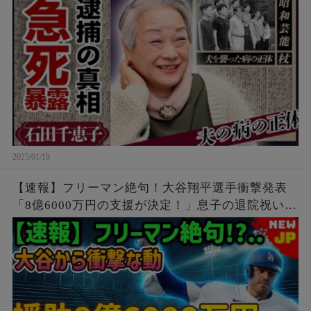
石田家の現在と長男の結婚相手とは…？
2025/01/19
【速報】フリーマン絶句！大谷翔平選手衝撃発表
「8億6000万円の支援が決定！」息子の退院祝いに
サプライズプレゼントを送ったら涙が止まりませ
んでした！この決定には全米が感動しました