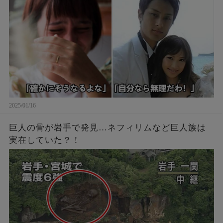
2025/01/16
巨人の骨が岩手で発見…ネフィリムなど巨人族は
実在していた？！