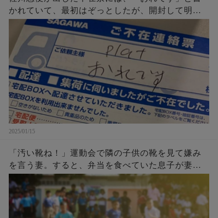
かれていて、最初はぞっとしたが、開封して明ら
かになった真実とは。
2025/01/15
「汚い靴ね！」運動会で隣の子供の靴を見て嫌み
を言う妻。すると、弁当を食べていた息子が妻に
話した言葉に胸を打たれる