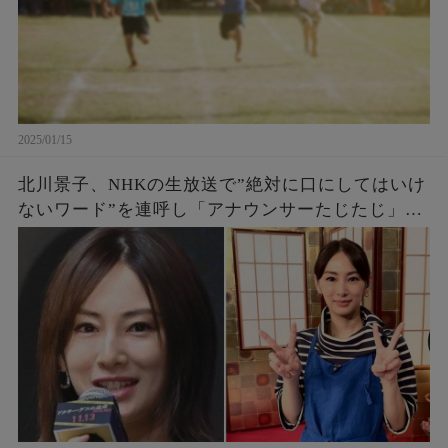
2025/01/15
北川景子、NHKの生放送で”絶対に口にしてはいけ
ないワード”を連呼し「アナウンサーたじたじ」
「みんな苦笑いじゃん」