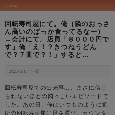
ホーム
回転寿司屋にて。俺（隣のおっさ
ん高いのばっか食ってるなー）
→会計にて。店員「８０００円で
す」俺「え！？きつねうどん
で？７皿で？！」すると…
2025/01/15
告発
回転寿司屋での出来事は、まさに信じ
られないほどの図々しいエピソードで
した。あの日、俺はいつものように近
所の回転寿司屋に足を運び、カウンタ