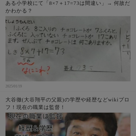
ある小学校にて「8×7＋17=73は間違い」→ 何故だ
かわかる？
2025/01/19
大谷徹(大谷翔平の父親)の学歴や経歴などwikiプロ
フ！現在の職業は監督！