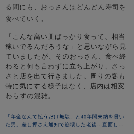
る間にも、おっさんはどんどん寿司を
食べていく。
「こんな高い皿ばっかり食って、相当
稼いでるんだろうな」と思いながら見
ていましたが、そのおっさん、食べ終
わると何も言わずに立ち上がり、さっ
さと店を出て行きました。周りの客も
特に気にする様子はなく、店内は相変
わらずの混雑。
「年金なんて払うだけ無駄」と40年間未納を貫い
た男。差し押さえ通知で崩壊した老後…直面した
残酷な現実